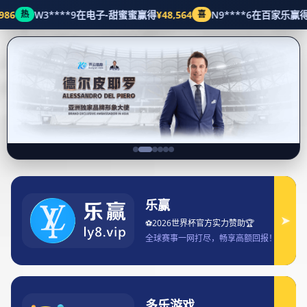
开云体育
首页
五大联赛
围绕KPL当前排名第几解析赛季走向与争冠格局变化前
景全景观察
围绕KPL当前排名第几解析
赛季走向与争冠格局变化前
景全景观察
2026-01-13 16:55:43
文章摘要的内容：当前KPL赛季已进入竞争愈发白热化的
阶段，积分榜上的每一次细微变化，都在深刻影响着赛季