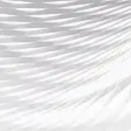
以CBA代理合作方案为核心的多方共
赢市场拓展新模式实践探索
2026-01-16 20:41:13
文章摘要：以CBA代理合作方案为核心的多方共赢市场拓
展新模式，是在当前市场环境日益复杂、竞争不断加剧背
景下形成的一种创新性实践路径。该模式以CBA代理机制
为纽带，整合品牌方、代理商、渠道伙伴及终端市场...
导航
发现开云体育
五大联赛