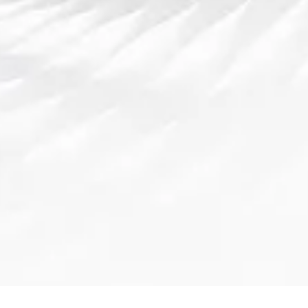
最新动向
体育服务
联络开云体育官网
最新资讯
黑哨争议背后的真相探寻与体育公平守护之路解析及未来
发展思考
2026-07-24 18:31:45
足球运动中肌肉拉伤后冰敷处理方法与恢复注意事项详解
指南分享
2026-07-23 18:31:53