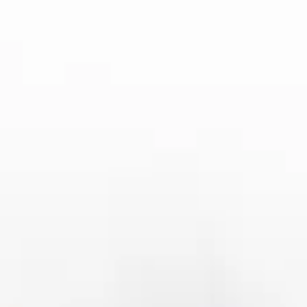
制变化、对手针对性研究以及高压环境下的临场发挥，都
可能打破常规排名逻辑。当前排名第几，并不能完全等同
于最终名次，但却为争冠前景提供了重要参考。
开云体育
综合来看，本赛季的争冠形势更可能呈现多点竞争、动态
变化的特征。只要排名差距尚未被彻底拉开，任何一支具
备调整能力的战队，都有可能在关键阶段完成对格局的重
塑。
总结：
通过围绕KPL当前排名第几展开分析，可以发现排名不仅
是战绩的结果，更是赛季走向的风向标。它综合反映了战
队实力、状态、版本理解以及整体竞争环境，为判断联赛
格局提供了清晰线索。
展望未来赛程，排名仍将持续波动，争冠格局也会在博弈
中不断演化。只有将当前排名放入更长的时间轴中观察，
才能真正理解KPL赛季的深层逻辑与无限可能。