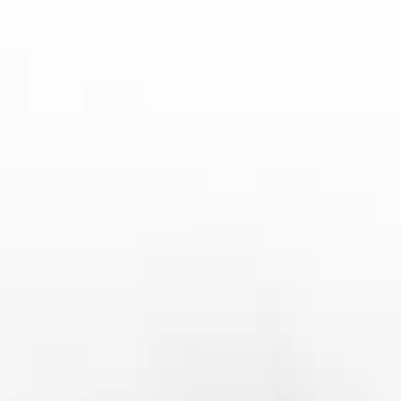
竞专区，为电竞爱好者提供了专属的观看和讨论空间，进
一步增强了用户粘性。
咪咕平台还为不同类型的观众提供了定制化的体验。对于
普通观众，平台提供了简洁易懂的赛事直播；而对于专业
玩家和电竞爱好者，平台则提供了更加深入的数据分析、
战术解读等功能。此外，咪咕平台还加强了赛事的语音解
说团队，采用专业的电竞解说员和分析员，提升了解说内
容的专业性和娱乐性。这些创新措施，无论是在内容质量
还是用户互动方面，都有效提升了用户的观看体验。
不仅如此，咪咕平台还注重在赛事期间为观众提供高效的
服务。通过建立专门的客服团队，解决用户在观看过程中
的问题和需求，咪咕平台在提升用户体验的同时，增强了
平台的用户满意度。这种从技术、内容到服务的全方位优
化，让咪咕平台在电竞行业中脱颖而出，成为众多电竞爱
好者的首选平台。
4、战略布局与未来发展