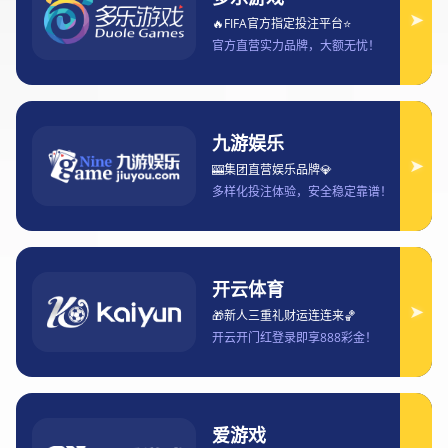
分。在这一过程中，咪咕平台通过深度融合LPL赛事，助力
电子竞技行业的发展，发挥了重要作用。本文将从四个方
面阐述咪咕平台如何通过深度融合LPL赛事，推动中国电子
竞技的快速发展。首先，我们将探讨咪咕平台在赛事直播
中的重要作用；其次，分析咪咕平台在电竞内容创新方面
的贡献；接着，探讨咪咕平台在电竞用户体验的提升；最
后，结合咪咕平台的战略布局，分析其对电子竞技产业未
来发展的助力。通过这些角度，本文将全面解读咪咕平台
如何通过LPL赛事，助推中国电子竞技行业向更高层次迈
进。
1、赛事直播的创新与推动
咪咕平台在LPL赛事的直播中起到了至关重要的作用。作为
国内领先的数字娱乐平台，咪咕不仅为观众提供了全方
位、多角度的赛事直播体验，还通过技术创新和内容多样
化，为电子竞技行业注入了新的活力。首先，咪咕平台利
用5G技术，提升了赛事直播的清晰度与流畅度，使得观众