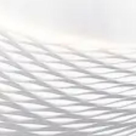
咪咕平台不仅在赛事直播、内容创新和用户体验方面做出
了显著贡献，更在战略布局上展现出深远的眼光。首先，
咪咕平台与LPL赛事的深度融合，意味着平台在电竞产业链
中的地位愈加重要。通过与LPL的合作，咪咕平台成功吸引
了大量的电竞粉丝，进而建立了强大的用户基础。此外，
咪咕平台还通过与多家电竞战队、俱乐部和其他平台的合
作，进一步拓宽了自身在电竞行业的布局。
未来，咪咕平台可能会继续加强与全球电竞赛事的合作，
推动更多跨国电竞赛事的直播，进一步提升平台的全球影
响力。此外，随着5G技术的普及，咪咕平台还将进一步提
升赛事直播的互动性和沉浸感。例如，平台可能会通过VR
技术让观众能够身临其境地感受电竞赛事的紧张氛围，或
者通过人工智能进一步分析赛事数据，为观众提供更加智
能化的观赛体验。
咪咕平台的战略布局还涉及到电竞内容的多元化发展。未
来，平台可能会推出更多电竞相关的原创节目和文化内