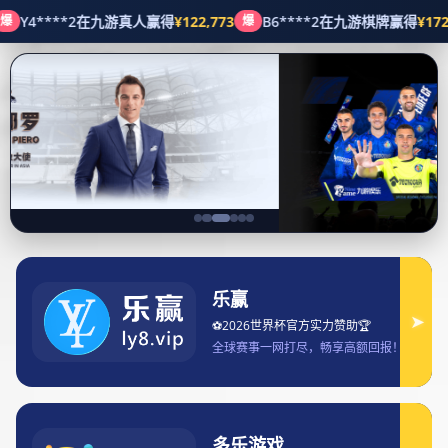
开云体育
首页
五大联赛
欧冠新赛季马德里竞技作为夺冠热门冲击冠军前景全面
解析深度观察
欧冠新赛季马德里竞技作为
夺冠热门冲击冠军前景全面
解析深度观察
2026-07-05 08:47:27
在新赛季的欧洲赛场中，entity["sports_team","Atlético
Madrid","西班牙马德里竞技足球俱乐部"]再一次被视为