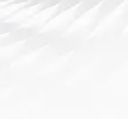
本文围绕entity["sports_league","意大利足球甲级联
赛","意甲"]“免费赛果实时更新、精彩对决解析、数据汇总
与战况速览指南”展开系统性梳理与深度解析。从实时信息
获取渠道到比...