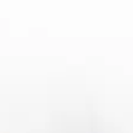
此外，门将与后防领袖的稳定性同样不可忽视。在欧冠这
种高压环境下，关键扑救与防线指挥往往能决定比赛走
向。马竞若想走得更远，必须确保核心球员在整个赛季保
持高出勤率与稳定发挥。
欧冠经验赛程
作为长期欧冠常客，entity["sports_team","Atlético
Madrid","西班牙马德里竞技足球俱乐部"]在赛事经验方面
具备明显优势。球队多次进入决赛与半决赛的经历，使他
们在淘汰赛心理层面更加成熟，能够应对高压环境下的复
杂局势。
kaiyun sports
不过，新赛季欧冠竞争格局更加激烈，英超、德甲与法甲
多支球队整体实力均有提升，马竞在小组赛和淘汰赛中都
可能面临更复杂的赛程分布与更高强度的对抗，这对阵容