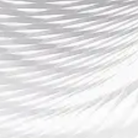
意甲免费赛果实时更新全面解析精彩对
决数据汇总与最新比赛战况速览指南
2026-07-05 06:49:04