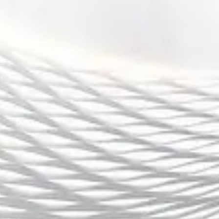
深度提出更高要求。
此外，赛程密集与联赛压力的叠加，使得马竞在体能分配
上面临挑战。如果无法合理轮换与保持主力健康，他们在
后期淘汰赛阶段的竞争力可能受到削弱，这也是争冠道路
上的重要变量。
整体格局展望
综合来看，马德里竞技在战术稳定性与欧战经验方面依然
具备顶级竞争力，这使他们始终处于欧冠争冠梯队之中。
然而，阵容创造力与持续进攻效率的不足，仍是限制其冲
击最高荣誉的关键因素。
如果球队能够在赛季中期提升进攻端的多样性，并保持核
心球员健康，同时在关键战役中提升把握机会能力，那么
他们完全有机会在混战格局中突围，甚至冲击最终冠军。