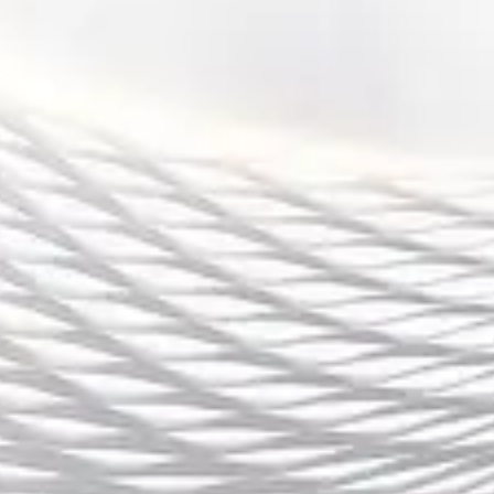
过程不仅是个人体验，更成为社交连接的重要载体。
产业模式创新发展
在商业模式层面，凯旋娱乐通过多元化盈利结构与平台化
运营模式，实现从单一娱乐服务向综合生态平台的转型。
这种转型显著提升了产业整体价值。
通过引入会员体系、内容付费与虚拟资产等多种机制，平
台构建了更加灵活的商业闭环，使用户在参与体验的同时
也能参与价值创造与分配。
与此同时，凯旋娱乐积极推动产业链协同发展，与技术、
内容及硬件供应商建立深度合作关系，共同打造开放共赢
的产业生态体系，增强整体竞争力。
总结：
凯旋娱乐全新升级所呈现出的沉浸式娱乐体验，不仅代表
着技术与内容融合的最新成果，也标志着娱乐产业正在迈