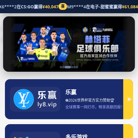
开云体育
首页
五大联赛
凯旋娱乐全新升级打造沉浸式娱乐体验引领行业创新发
展新趋势未来
凯旋娱乐全新升级打造沉浸
式娱乐体验引领行业创新发
展新趋势未来
2026-06-27 21:00:28
本文围绕“凯旋娱乐全新升级打造沉浸式娱乐体验引领行业
创新发展新趋势未来”这一核心主题展开系统论述。从行业