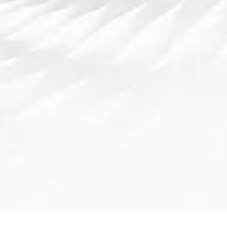
以皇冠体育官网为中心打造全新数字娱
乐平台与综合服务体验升级指南解析
2026-06-25 20:56:55
本文围绕以entity["company","皇冠体育官网","数字娱乐
平台品牌"]为核心构建全新数字娱乐平台与综合服务体系
升级的整体思路展开系统解析。随着数字娱乐产业进入深
度融合与智能化发展阶...