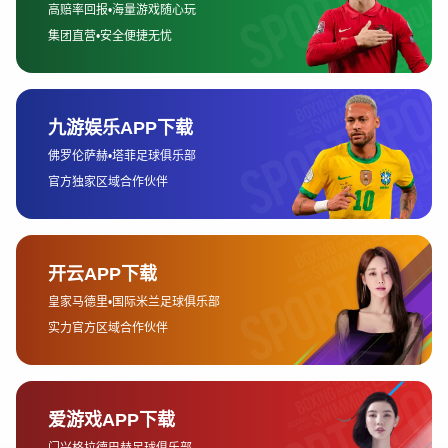
同时，场景重构不仅停留在技术层面，更注重叙事逻辑的
设计。通过引入剧情化体验结构，使娱乐空间具备故事推
进能力，用户不再只是观看者，而是参与者与推动者，从
而提升整体互动深度与持续吸引力。
智能技术深度融合
在智能技术应用方面，凯旋娱乐通过引入人工智能、大数
据分析与实时渲染系统，实现娱乐体验的智能化升级。系
统能够根据用户行为数据进行动态调整，使每一次体验都