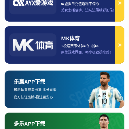
分析。无论是绝杀进球、逆转夺冠还是刷新纪录的历史时
刻，平台都会从技术、战术以及心理层面进行全面解读，
让观众更加深入地理解比赛背后的意义。
在足球世界杯等顶级赛事中，一粒进球往往决定整场比赛
的走向。凤凰体育通过慢镜头回放、战术路线分析以及专
家点评等方式，对比赛中的关键环节进行拆解。观众不仅
能够看到精彩画面，更能了解到球员决策背后的思考过程
以及教练团队的战术布局，从而获得更丰富的观赛体验。
篮球赛事中的最后一攻、网球比赛中的关键赛点、田径赛
场上的冲线瞬间，都是体育竞技魅力的重要体现。凤凰体
育善于将这些瞬间与赛事背景相结合，通过数据分析和故
事讲述，让观众感受到紧张刺激的比赛氛围，也理解运动
员在巨大压力下完成高水平发挥的艰难与伟大。
开云体育
与此同时，凤凰体育还注重挖掘赛事背后的时代价值。当
一项纪录被打破时，报道不仅停留在数字层面，而是深入
探讨纪录诞生的训练基础、科技支持以及体育环境变化等