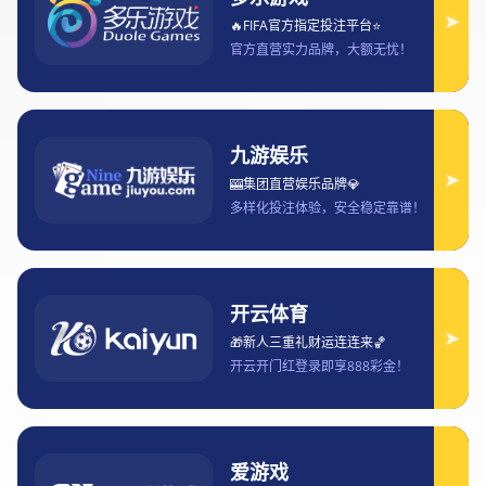
世界范围内的重要体育赛事，从奥运会、世界杯到网球大
满贯、F1大奖赛，从赛场上的巅峰对决到运动员背后的奋
斗历程，为观众呈现出一个更加立体、生动且富有温度的
体育世界。通过深入解析赛事中的经典瞬间、挖掘运动员
成长背后的艰辛故事、关注体育精神的时代意义以及探索
体育文化的全球传播价值，凤凰体育不仅让观众看到比赛
结果，更帮助人们理解胜负背后的情感与坚持。本文将从
赛事精彩瞬间的深度呈现、运动员奋斗历程的全面剖析、
体育精神价值的传播解读以及全球体育文化的融合发展四
个方面，深入探讨凤凰体育如何以专业视角讲述全球赛事
与运动员故事，让体育报道超越新闻本身，成为连接世界
与激励大众的重要桥梁。
精彩赛事瞬间解析
全球体育赛事之所以能够吸引亿万观众关注，离不开那些
令人难以忘怀的经典瞬间。凤凰体育在赛事报道过程中，
不仅聚焦比分和结果，更注重对关键时刻进行深度还原与