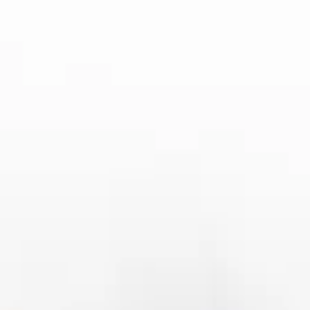
体育不断扩展体育内容的类型，包括直播、短视频、赛事
分析、社区互动等多种形式，满足不同用户群体的需求，
打造出完整的数字体育娱乐生态，让用户在平台上获得全
方位的娱乐体验。
3、全球市场战略拓展
贝塔诺体育在全球市场布局方面展现出卓越的战略眼光。
公司通过分析各地区的体育娱乐需求和市场潜力，制定本
地化运营策略，确保服务内容和运营模式符合不同市场的
文化和习惯，提升用户接受度和市场渗透率。
国际合作是贝塔诺体育拓展全球市场的重要手段。通过与
各地知名体育机构、媒体平台和技术公司建立合作关系，
公司不仅拓宽了内容来源，也增强了品牌的国际影响力，
实现了资源共享与优势互补，推动全球市场的快速发展。
品牌建设与全球营销也是贝塔诺体育全球化战略的关键环
节。公司通过数字营销、社交媒体运营以及国际赛事赞