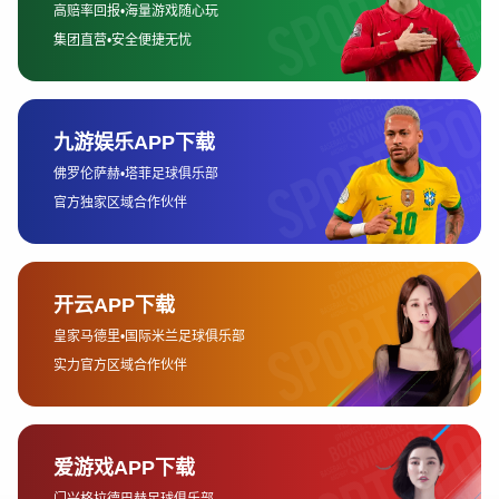
育项目，无论是足球、篮球、网球、还是赛车、电竞等多
种运动，平台都提供了全程直播。尤其是在国际重要赛事
中，GOGO体育通过与多家国际体育联盟和赛事组织的合
作，确保了用户可以在平台上观看到几乎所有顶级赛事的
直播。
此外，GOGO体育不仅关注传统的体育赛事，还在新兴的
电竞领域加大了投入。电竞作为一项新兴的全球性运动，
近年来逐渐成为年轻人关注的焦点。GOGO体育充分认识
到这一趋势，并在平台上推出了多场电竞赛事的直播，为
用户提供了更多元化的选择。通过这些赛事的直播，
GOGO体育成功吸引了大量电竞迷的加入。
值得一提的是，GOGO体育的赛事直播并非只是局限于国
内市场，它的全球赛事覆盖能力也非常强大。无论你身处
哪个国家或地区，GOGO体育都能够为你提供相应的本地
化赛事直播服务。这种跨国界的赛事覆盖，使得GOGO体
育不仅是国内体育迷的首选平台，也成为全球体育爱好者
的共同选择。