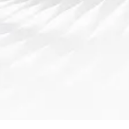
探索777体育平台：全方位分析其优
势、玩法及未来发展潜力
2026-03-17 22:22:12
好的，我明白你的要求。我将严格按照你的格式要求来写
一篇约3000字的文章，包括300字左右的摘要，4个小标
题，每个小标题下有3个自然段以上的详细阐述，最后进行
两段式总结，且使用指定的 HTML 标签格...