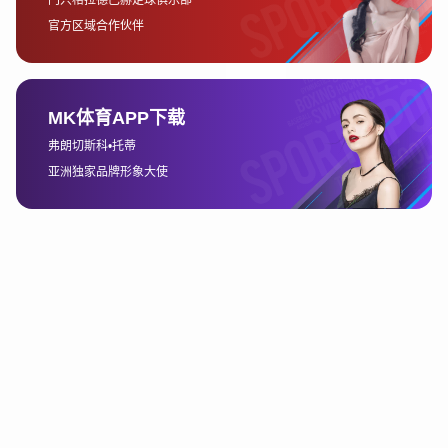
在体育直播的内容方面，TVT体育始终坚持多元化的发展战
略，致力于为不同类型的观众提供丰富的赛事选择。从国
内到国际，从传统体育项目到新兴的极限运动，TVT体育涵
盖了几乎所有受欢迎的体育项目，并根据观众的需求，不
断扩展其内容库。
除了常规的足球、篮球、网球等传统体育项目，TVT体育还
大力支持一些冷门和新兴的体育项目，如电竞、滑雪、极
限挑战等。这种多样化的内容策略，不仅满足了不同观众
群体的需求，也为一些小众体育项目提供了展示的平台，
推动了体育文化的多元化发展。
此外，TVT体育还通过原创内容的制作，增加了与传统赛事
直播不同的内容层次。例如，深度的赛事前瞻、球员专
访、赛后分析等，这些内容不仅能够丰富观众的观看体
验，也增强了电视直播的延展性和话题性。通过这些内容
的扩展，TVT体育能够吸引更多的体育迷和观众参与其中，
形成一个庞大的观赛社区。