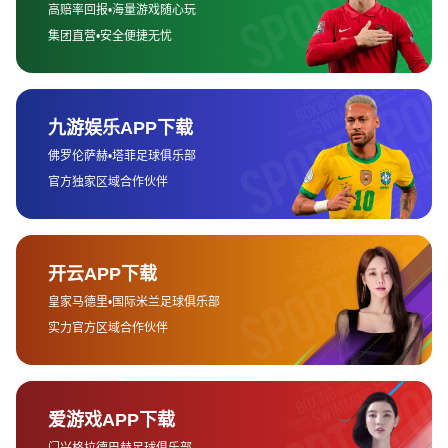
能，让观众可以与赛事内容产生更多的连接。
例如，TVT体育提供了实时弹幕和投票互动功能，观众可以
在观看比赛的同时与其他观众分享自己的观点，参与赛事
的实时讨论。此外，观众还可以通过投票、竞猜等形式，
增加与比赛的互动性，进一步提升赛事的娱乐性与观赏
性。这种互动式的观看体验，让体育直播不仅仅是信息的
传递，更成为了一个社交平台，拉近了观众与赛事的距
离。
TVT体育还利用大数据和用户画像技术，提供个性化的互动
内容。根据观众的兴趣和观看习惯，平台会推荐定制化的
赛事内容和互动形式，使每个用户都能享受到独一无二的
观赛体验。通过这种方式，TVT体育不仅提升了用户黏性，
也让观众感受到更多的参与感和归属感。
3、内容丰富：满足多样化观众需
求