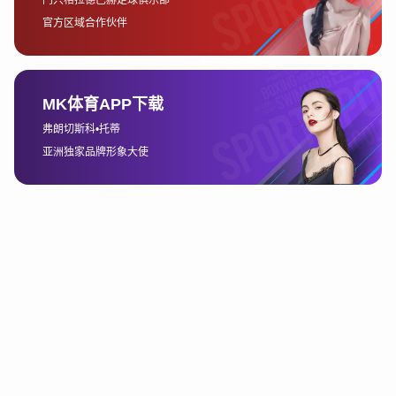
并非所有NBA比赛都具备同等看点，因此在了解赛程之
后，学会筛选焦点对决尤为重要。焦点比赛通常集中在强
队之间、同区竞争对手之间，或是季后赛卡位阶段的关键
战役。
球星因素同样是比赛看点的重要来源。当联盟顶级球星或
新生代核心对位时，比赛往往会被赋予更多话题性。例如
得分王竞争、MVP热门人选的正面对决，都会显著提升比
赛关注度。
此外，一些特殊情境比赛也值得重点关注，如复仇之战、
交易后首次对阵旧主、连胜或连败走势中的关键节点。这
类比赛不仅关乎胜负，更能反映球队状态和心理层面的变
化。
四、观赛方式与信息获取
在明确今日NBA比赛安排和看点后，选择合适的观赛方式