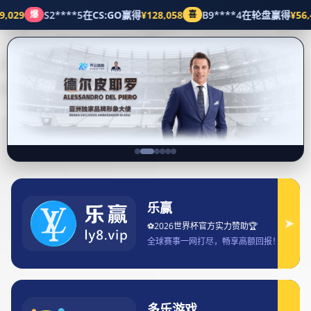
开云体育
首页
最新动向
今日NBA是否有比赛安排及赛程时间与看点全面解析指
南速览汇总
今日NBA是否有比赛安排及
赛程时间与看点全面解析指
南速览汇总
2026-01-10 21:30:43
文章摘要的内容：作为全球关注度最高的篮球联赛之一，
NBA每日是否有比赛、具体赛程时间如何安排、以及每场