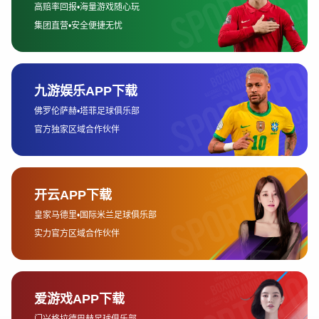
在确认今日有NBA比赛后，第二个核心问题便是比赛时
间。NBA比赛时间通常以北美当地时间为准，换算到中国
时间，多集中在上午至中午时段。这一时间分布，使得不
同作息的球迷需要选择性观赛。
一般而言，周末和重要比赛日，联盟会安排更多“黄金时
间”场次，对应中国时间往往是上午9点至11点左右。这类比
赛通常由强队对阵或拥有高人气球星的球队参与，转播规
格和讨论热度也更高。
而在普通比赛日，比赛时间可能更加分散，从清晨到中午
陆续开打。对于想要“速览”赛程的球迷来说，关注当天最
早和最晚的比赛时间，可以迅速判断整体观赛节奏，合理
安排时间。
三、焦点对决看点梳理