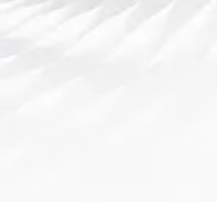
最新动向
体育服务
联络开云体育官网
最新资讯
黑哨争议背后的真相探寻与体育公平守护之路解析及未来
发展思考
2026-07-24 18:31:45
足球运动中肌肉拉伤后冰敷处理方法与恢复注意事项详解
指南分享
2026-07-23 18:31:53