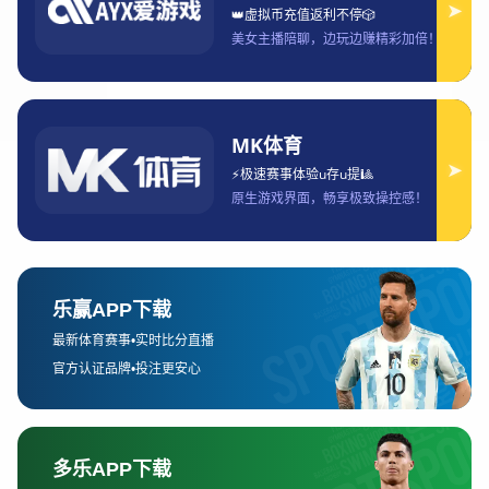
的观赛氛围。每一次运球、投篮、封盖都能被高清捕捉，
每一次球员的表情都能被放大呈现，让观众仿佛置身赛场
第一排。
此外，虚拟现实（VR）和增强现实（AR）的引入更是极大
提升了沉浸感。用户只需佩戴相关设备，便能进入360度全
景赛场，甚至可以“坐”在替补席，体验与球员并肩的震
撼。AR功能则通过在屏幕上叠加实时数据，例如投篮命中
率、球员跑动距离，让观赛过程不仅充满激情，还兼具专
业性。
平台在直播传输中采用低延迟技术，确保观众无论身处何
地，都能与比赛实时同步。尤其是在重要时刻，比如绝杀
球或关键防守，低延迟的技术保证了观众不会因为信号滞
后而错过任何关键瞬间。这种技术革新，为球迷带来一种
前所未有的“零距离”体验。
2、互动功能提升观赛乐趣