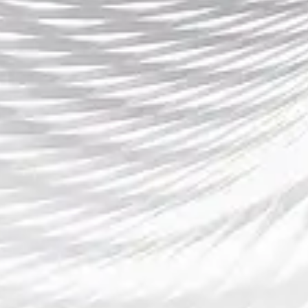
深度解读本轮意甲焦点赛事球队状态与
胜负走势分析
2025-09-27 17:10:21
本轮意甲的焦点赛事，不仅仅是一场关乎积分榜排名的对
决，更是两支传统豪门与新锐力量之间的较量。通过本篇
文章，我们将对球队近期状态、技战术打法、关键球员表
现以及胜负走势展开全面解读。在球队状态方面，我们会...
《英雄联盟全场精彩赛事回顾 激烈对
决与关键时刻解析》