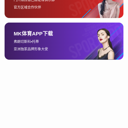
西甲的观看方式主要依赖于电视转播和网络平台。作为全
球热门的体育赛事，西甲的比赛已经覆盖了几乎所有主流
的电视平台。在西班牙，观众可以通过电视5、塞尔电视台
等本地频道收看西甲赛事，这些频道通常会转播大部分西
甲比赛。
除了传统的电视转播，网络平台的普及也为球迷提供了更
灵活的观看方式。如今，西甲的许多比赛都可以通过流媒
体平台观看，如DAZN、ESPN+、FuboTV等。这些平台不
仅可以提供高清视频，还能根据球迷的需求提供不同语言
的解说。
对于很多国际球迷来说，网络平台无疑是最方便的观看方
式。通过订阅相关的付费流媒体平台，球迷可以随时随地
观看西甲的精彩赛事。大部分平台还支持移动设备观看，
使得球迷能够在旅行或上班期间也不失去观看比赛的机