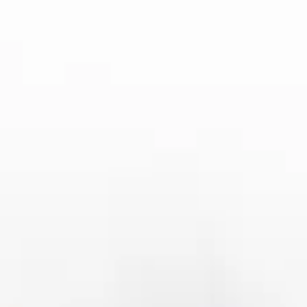
会。
4、西甲的时间差与跨时区观赛的
挑战
随着西甲的全球化发展，跨时区观看比赛成为了许多国际
球迷的一大挑战。西班牙与其他国家的时差问题，尤其是
与欧美、亚洲等地区的时差，使得球迷在安排观看时间时
需要格外注意。例如，在美国东部时区，西甲比赛的开赛
时间往往会被推迟到下午或晚上，而在中国等亚洲国家，
球迷则可能需要凌晨收看比赛。
虽然西甲赛事的转播商通常会提供多个时区的直播时间，
但时差仍然是球迷无法避免的问题。为了适应这一挑战，
许多西甲的国际转播平台会将比赛录播，允许球迷在更方
便的时间观看比赛。此外，西甲的赛程安排也在某种程度
上考虑到了跨时区观赛的因素，部分重要比赛（如国家德