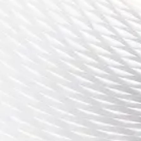
验。
未来，随着体育直播行业的竞争愈发激烈，更多平
比赛的同时，也能体验到更加多元化和个性化的观
播平台，将成为意甲球迷们不可忽视的重要决策。
如何订阅欧洲杯比赛提醒并实时获取赛
动态与更新
2025-08-31 15:18:46
随着欧洲杯的临近，众多球迷们都渴望实时获取比
赛的动态和提醒，以确保自己不会错过任何一场激
动人心的比赛。然而，欧洲杯赛事的时间表复杂、
信息量庞大，因此如何准确而及时地获取相关比赛
的提醒和动态成为了众多球...