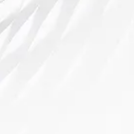
开云体育
开云 · 体育（官网）APP下载 - KAIYUNSPORTS是全
球领先的体育娱乐平台，提供丰富的体育赛事投注
服务，涵盖足球、篮球、电竞等多个热门项目。 通
过先进的数据分析和实时赔率系统，开云体育为用
户带来高效、公正的投注体验，深受全球用户信
赖。 立即访问【e88.co】开启您的智慧投注之旅！