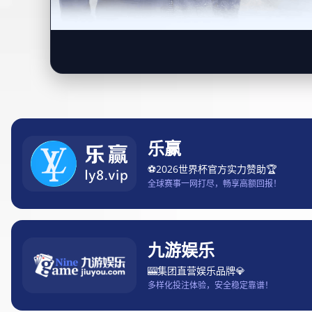
意甲赛事全程直播与
评测
2025-08-31 18:10:31
本文将深入探讨意甲赛事全程直播与精彩弹幕互动
成为球迷们观看意甲赛事的主要途径之一，而弹幕
详细分析意甲赛事全程直播平台的选择与评测，分
的独家内容与创新功能以及用户体验与客户服务。
荐，以帮助球迷选择最适合的观看平台。
1、平台的稳定性与画质
观看意甲赛事直播时，平台的稳定性和画质至关重
是在比赛的关键时刻，平台若发生卡顿或掉线，不