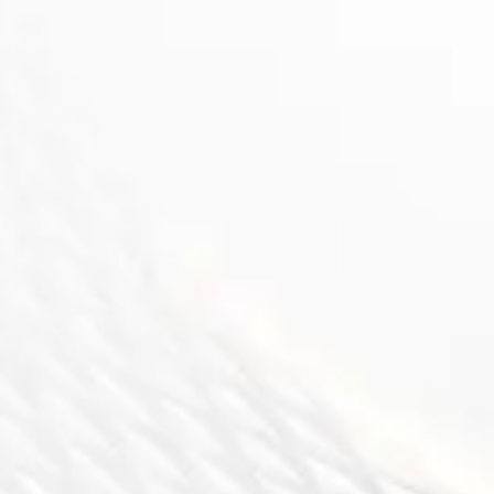
4、用户体验与客户服务
在选择直播平台时，用户体验和客户服务也是不可
功能是否易于找到，都直接影响到用户的使用感受
内容，而不被繁琐的操作所困扰。
另一方面，客户服务也非常重要。当平台出现技术
到用户的忠诚度。许多平台已经推出了24小时在
台是否能快速响应用户的需求，也是评估其用户体
此外，个性化的服务也是许多平台在争夺市场份额
置推荐内容，或者根据观赛记录提供专属推荐，进
善的客户服务是平台长期稳定发展的基础。
总结：
综上所述，选择合适的意甲赛事全程直播平台不仅
内容以及用户体验等多个方面。通过对比和评测，
如今，随着直播技术的不断进步，越来越多的创新