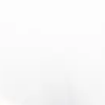
忽视的因素。一方面，平台的操作界面是否简洁、流畅，
。好的用户界面设计能够让球迷在观看比赛时更加专注于
问题或用户遇到困惑时，是否能及时得到解决，直接影响
线客服、问题反馈系统等，为用户提供及时有效的服务。平
验的一个重要指标。
时的一大亮点。例如，某些平台允许用户根据个人喜好设
一步提升了用户的粘性。综合来看，优质的用户体验与完
要考虑平台的稳定性和画质，还需关注其互动功能、独家
球迷们可以根据自己的需求选择最符合个人偏好的平台。
功能和优质内容涌现，给球迷们带来了前所未有的观赛体