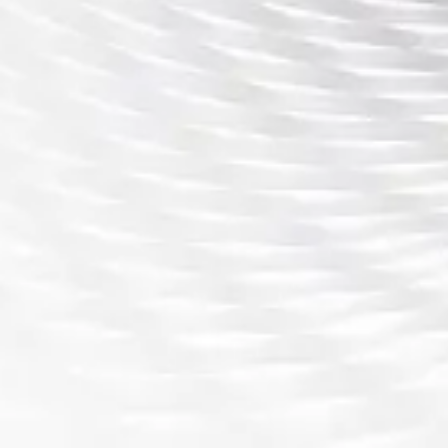
©
2026
- All Rights Reserved
开云app
.