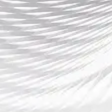
世界杯半决赛热刺成为夺冠热门引爆全
球关注焦点持续发酵话题热潮
2026-07-04 04:54:22