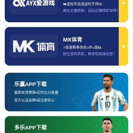
体系为核心构建密集防线，同时在中场设置双后腰进行拦
截与保护。这种结构有效限制了亚特兰大中路渗透的空
间，使比赛节奏逐渐趋于均衡。
在战术对抗的过程中，亚特兰大不断尝试通过边后卫前插
制造宽度，而摩洛哥则通过快速转移球寻找边路空档进行
反击。双方在战术执行层面的博弈，使得比赛呈现出攻守
交替的复杂态势。
随着比赛深入，亚特兰大逐渐调整中场站位，加强对第二
落点的控制，以提高持续进攻能力，而摩洛哥则进一步收
缩防线，强化禁区保护，形成较为明显的防守阵型。
比赛进程回顾
比赛开局阶段，亚特兰大迅速进入状态，通过高节奏传导
球不断向前推进，并在前10分钟内完成多次射门尝试，展
现出强烈的主场压制力。