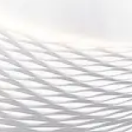
而摩洛哥虽然在进攻端机会不多，但凭借坚韧的防守体系
与高效反击同样制造了多次威胁，展现出强队应有的抗压
能力。本场比赛不仅是一场胜负较量，更是一场战术理念
与执行能力的全面对抗，为球迷呈现了一场高质量的足球
对决。
kaiyun sports