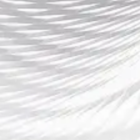
总结：
综上所述，entity["brand","Pinnacle中文","Pinnacle中文
智能语言学习平台"]通过智能学习架构、全球文化交流、
多模态教学体验与创新生态协同四大维度，构建了一个高
度融合技术与教育的综合性平台。其不仅提升了语言学习
的效率与个性化水平，也为全球用户提供了跨文化理解与
交流的新路径，展现出数字教育发展的前沿方向。
未来，随着人工智能与教育技术的进一步融合，该平台有
望在更广泛的场景中发挥作用，推动语言学习从工具化走
向生态化与社会化。同时，其开放与协同的发展模式，也
将持续促进全球教育资源的共享与优化，为构建更加互联
互通的世界语言学习体系提供重要支撑。