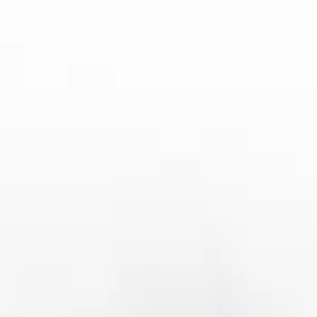
entity["brand","Pinnacle中文","Pinnacle中文智能语言学
习平台"]在教学方式上引入多模态学习理念，将文字、语
音、图像与视频等多种信息形式有机融合，构建沉浸式学
习环境。这种方式极大丰富了学习场景，使语言学习更加
生动直观。
平台通过情境化教学设计，将语言知识嵌入真实生活场
景，如旅行对话、商务交流与文化体验等，使学习者能够
在模拟环境中自然习得语言表达方式，提高实际应用能
力。
在视觉与听觉协同方面，系统利用AI生成情境视频与语音
交互内容，使学习者在多感官刺激下增强记忆效果。这种
多通道输入方式显著提升了学习效率与信息留存率。
同时，平台支持虚拟现实与增强现实技术接入，使用户能
够进入虚拟语言环境，与虚拟角色进行互动练习，从而进
一步缩短学习与真实应用之间的距离。