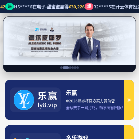
开云体育
首页
最新动向
Pinnacle中文引领全球智能语言学习文化交流创新平台
体验
PINNACLE中文引领全球智
能语言学习文化交流创新平
台体验
2026-06-18 20:58:06
本文以entity["brand","Pinnacle中文","Pinnacle中文智能
语言学习平台"]为核心对象，系统阐述其作为全球智能语