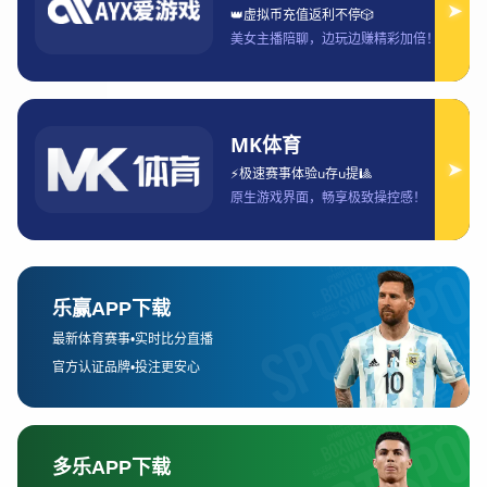
动生态。本文旨在深入探讨八戒
体育如何通过多维度手段引领全
民健身新时代，打造集线上线下
融合、运动教育、社交互动与健
康管理为一体的多元化运动体验
平台。文章首先概述八戒体育的
发展战略和平台优势，接着从科
技创新、服务体系、社群建设和
多元化运动体验四个方面展开详
细分析，最终总结八戒体育对全
民健身发展的深远影响与未来展