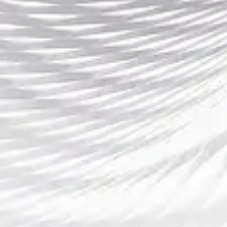
4、多元化运动体验拓展
八戒体育坚持多元化发展理念，打造丰富的运动体验场
景。平台整合室内外运动、传统体育、创新运动和极限运
动等多种类型，满足不同人群的兴趣爱好。用户可以在同
一平台上尝试跑步、游泳、攀岩、滑雪等多样化运动项
目，实现“运动自由选择”的理念。