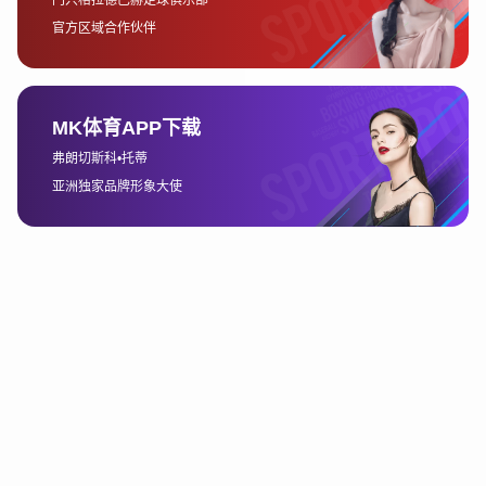
现运动效果。这种科技赋能不仅增强了用户参与运动的积
极性，还提高了健身的安全性和科学性。用户可以根据数
据反馈随时调整训练计划，实现目标管理的精细化。
此外，八戒体育积极推动线上线下融合的智能健身场景建
设。线上平台提供丰富的课程和虚拟训练环境，而线下合
作场馆则实现设备互联和互动体验。这种创新模式让用户
在家中或场馆都能享受到智能健身带来的便利与乐趣，从
而全面提升全民健身的参与率和体验感。
2、完善服务体系保障
八戒体育以用户为中心，建立了覆盖运动培训、健康管
理、赛事组织和运动装备的全方位服务体系。平台不仅提
供专业教练在线指导，还开设丰富的课程，包括力量训
练、有氧运动、瑜伽、舞蹈等，满足不同群体的健身需
求。多样化的课程选择，使用户能够根据个人兴趣和健康
状况自由组合运动内容，提升运动参与度。